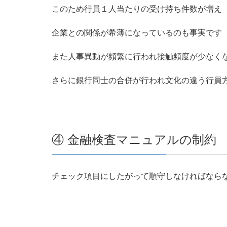
このため行員１人当たりの受け持ち件数が増え
企業との関係が希薄になっているのも事実です
また人事異動が頻繁に行われ接触頻度が少なく
さらに銀行同士の合併が行われ文化の違う行員
④ 金融検査マニュアルの制約
チェック項目にしたがって順守しなければなら