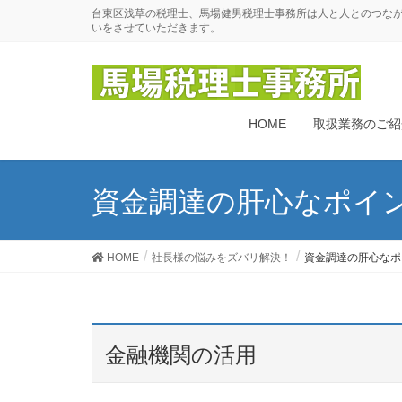
台東区浅草の税理士、馬場健男税理士事務所は人と人とのつな
いをさせていただきます。
HOME
取扱業務のご紹
資金調達の肝心なポイ
HOME
社長様の悩みをズバリ解決！
資金調達の肝心なポ
金融機関の活用