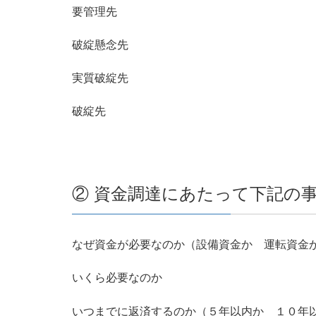
要管理先
破綻懸念先
実質破綻先
破綻先
② 資金調達にあたって下記の
なぜ資金が必要なのか（設備資金か 運転資金
いくら必要なのか
いつまでに返済するのか（５年以内か １０年