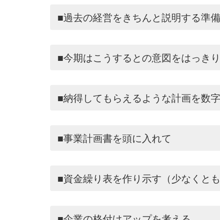
■過去の経営をきちんと説明する準
■今期はこうするとの意図をはっき
■納得してもらえるような計画を数
■事業計画書を頭に入れて
■資金繰り表を作り示す（少なくと
■企業の格付けアップを考える