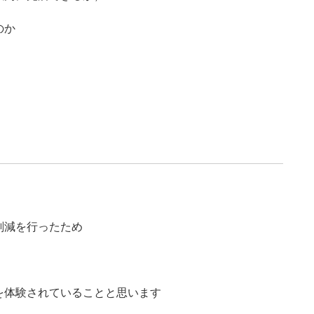
のか
削減を行ったため
を体験されていることと思います