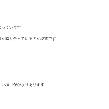
なっています
方が隣り合っているのが現状です
ない項目がかなりあります